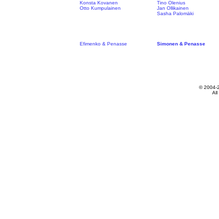
Konsta Kovanen
Tino Olenius
Otto Kumpulainen
Jan Ollikainen
Sasha Palomäki
Efimenko & Penasse
Simonen & Penasse
© 2004-
All