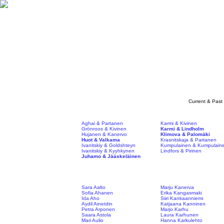
Current & Past
Aghai & Partanen
Karmi & Kivinen
Grönroos & Kivinen
Karmi & Lindholm
Hujanen & Kanervo
Klimova & Palomäki
Huot & Valkama
Krasnitskaja & Partanen
Ivanitskiy & Goldshteyn
Kumpulainen & Kumpulain
Ivanitskiy & Kyyhkynen
Lindfors & Pirinen
Juhamo & Jääskeläinen
Sara Aalto
Marju Kanerva
Sofia Ahanen
Erika Kangasmaki
Ida Aho
Siiri Kankaanniemi
Aydil Ainetdin
Katjaana Kanninen
Petra Arponen
Marjo Karhu
Saara Astola
Laura Karhunen
Mari Aulio
Hanna Karkulehto